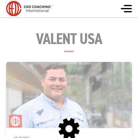
VALENT USA